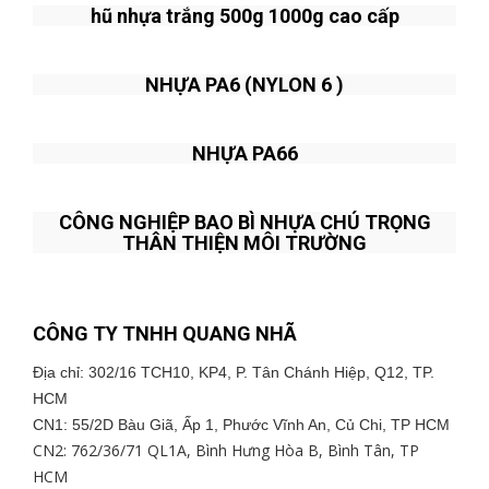
hũ nhựa trắng 500g 1000g cao cấp
NHỰA PA6 (NYLON 6 )
NHỰA PA66
CÔNG NGHIỆP BAO BÌ NHỰA CHÚ TRỌNG
THÂN THIỆN MÔI TRƯỜNG
CÔNG TY TNHH QUANG NHÃ
Địa chỉ: 302/16 TCH10, KP4, P. Tân Chánh Hiệp, Q12, TP.
HCM
CN1: 55/2D Bàu Giã, Ấp 1, Phước Vĩnh An, Củ Chi, TP HCM
CN2: 762/36/71 QL1A, Bình Hưng Hòa B, Bình Tân, TP
HCM