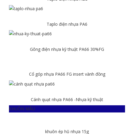
Chi tiết
Taplo điện nhựa PA6
Chi tiết
Gông điện nhựa kỹ thuật PA66 30%FG
Chi tiết
Cổ góp nhựa PA66 FG insert vành đồng
Chi tiết
Cánh quạt nhựa PA66 -Nhựa kỹ thuật
KHUÔN MẪU
Chi tiết
khuôn ép hũ nhựa 15g