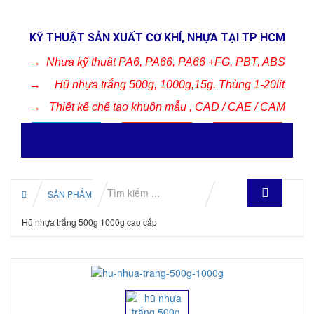
KỸ THUẬT SẢN XUẤT CƠ KHÍ, NHỰA TẠI TP HCM
→
Nhựa kỹ thuật PA6, PA66, PA66 +FG, PBT, ABS
→
Hũ nhựa trắng 500g, 1000g,15g. Thùng 1-20lit
→
Thiết kế chế tạo khuôn mẫu , CAD / CAE / CAM
SẢN PHẨM
NHỰA CÔNG NGHIỆP
Hũ nhựa trắng 500g 1000g cao cấp