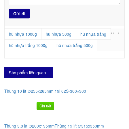
,
,
,
,
hũ nhựa 1000g
hũ nhựa 500g
hũ nhựa trắng
hũ nhựa trắng 1000g
hũ nhựa trắng 500g
Sản phẩm liên quan
Thùng 10 lít ∅255x265mm 19l 02S-300×300
Chi tiết
Thùng 3.8 lít ∅200x195mm
Thùng 19 lít ∅315x350mm