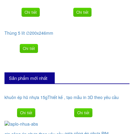
Chi tiết
Chi tiết
Thùng 5 lít ∅200x246mm
Chi tiết
Sản phẩm mới nhất
khuôn ép hũ nhựa 15g
Thiết kế , tạo mẫu in 3D theo yêu cầu
Chi tiết
Chi tiết
gia công ép nhựa PA6
gia công ép nhựa theo yêu cầu 2