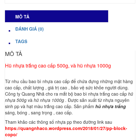
MÔ TẢ
ĐÁNH GIÁ (0)
TAGS
MÔ TẢ
Hũ nhựa trắng cao cấp 500g, và hũ nhựa 1000g
Từ nhu cầu bao bì nhựa cao cấp để chứa đựng những mặt hàng
cao cấp, chất lượng , giá trị cao , bảo vệ sức khỏe người dùng.
Công ty Quang Nhã cho ra mắt bộ bao bì nhựa trắng cao cấp
hũ
nhựa 500g
và
hũ nhựa 1000g .
Được sản xuất từ nhựa nguyên
sinh pp và hạt màu trắng cao cấp. Sản phẩm
hũ nhựa trắng
sáng, bóng , sang trọng , cao cấp.
Tham khảo các thông số nhựa pp theo đường link sau
https://quangnhaco.wordpress.com/2018/01/27/pp-block-
copo/