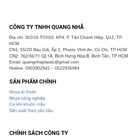
CÔNG TY TNHH QUANG NHÃ
Địa chỉ: 302/16 TCH10, KP4, P. Tân Chánh Hiệp, Q12, TP.
HCM
CN1: 55/2D Bàu Giã, Ấp 1, Phước Vĩnh An, Củ Chi, TP HCM
CN2: 762/36/71 QL1A, Bình Hưng Hòa B, Bình Tân, TP HCM
Email: quangnhaplastic@
gmail.com
Hotline: 0903902942 – 0522935984
SẢN PHẨM CHÍNH
Nhựa kĩ thuật
Nhựa công nghiệp
Cơ khí khuôn mẫu
Sản xuất theo yêu cầu
CHÍNH SÁCH CÔNG TY