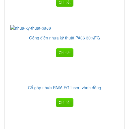
Chi tiết
Gông điện nhựa kỹ thuật PA66 30%FG
Chi tiết
Cổ góp nhựa PA66 FG insert vành đồng
Chi tiết