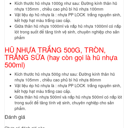
Kích thước hũ nhựa 1000g như sau: Đường kính thân hũ
nhựa 135mm , chiều cao phủ bì hũ nhựa 100mm
Vật liệu ép hũ nhựa là : nhựa PP LOCK trắng nguyên sinh,
kết hợp hạt màu trắng cao cấp.
Giữa thân hũ nhựa 1000ml và nắp hũ nhựa 1000ml có nắp
lót trong suốt để tăng tính vệ sinh, chuyên nghiệp cho sản
phẩm
HŨ NHỰA TRẮNG 500G, TRÒN,
TRẮNG SỮA (hay còn gọi là hũ nhựa
500ml)
Kích thước hũ nhựa 500g như sau: Đường kính thân hũ
nhựa 105mm , chiều cao phủ bì hũ nhựa 80mm
Vật liệu ép hũ nhựa là : nhựa PP LOCK trắng nguyên sinh,
kết hợp hạt màu trắng cao cấp.
Giữa thân hũ nhựa 500ml và nắp hũ nhựa 500ml có nắp lót
trong suốt để tăng tính vệ sinh, chuyên nghiệp cho sản
phẩm.
Đánh giá
Chưa có đánh giá nào.