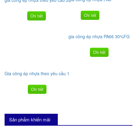
Chi tiết
Chi tiết
gia công ép nhựa PA66 30%FG
Chi tiết
Gia công ép nhựa theo yêu cầu 1
Chi tiết
Sản phẩm khiến mãi