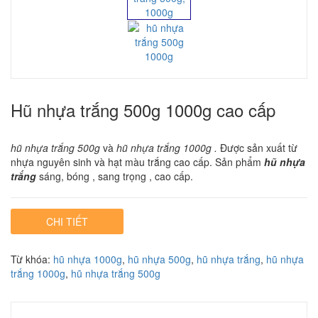
Hũ nhựa trắng 500g 1000g cao cấp
hũ nhựa trắng 500g
và
hũ nhựa trắng 1000g .
Được sản xuất từ
nhựa nguyên sinh và hạt màu trắng cao cấp. Sản phẩm
hũ nhựa
trắng
sáng, bóng , sang trọng , cao cấp.
CHI TIẾT
Từ khóa:
hũ nhựa 1000g
,
hũ nhựa 500g
,
hũ nhựa trắng
,
hũ nhựa
trắng 1000g
,
hũ nhựa trắng 500g