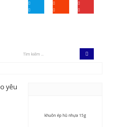
eo yêu
khuôn ép hũ nhựa 15g