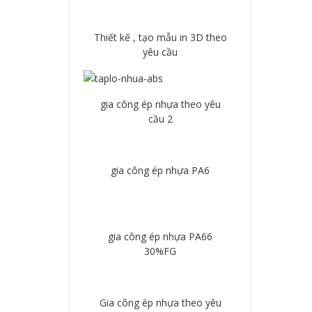
Chi tiết
Thiết kế , tạo mẫu in 3D theo
yêu cầu
Chi tiết
gia công ép nhựa theo yêu
cầu 2
Chi tiết
gia công ép nhựa PA6
Chi tiết
gia công ép nhựa PA66
30%FG
Chi tiết
Gia công ép nhựa theo yêu