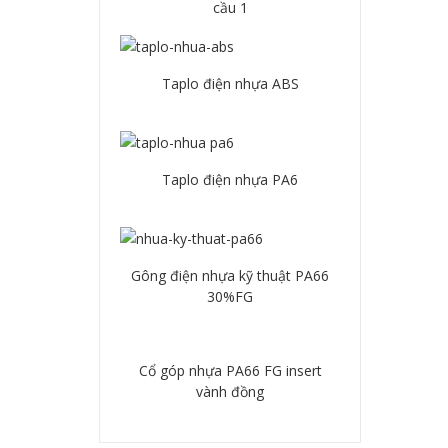
cầu 1
Chi tiết
Taplo điện nhựa ABS
Chi tiết
Taplo điện nhựa PA6
Chi tiết
Gông điện nhựa kỹ thuật PA66
30%FG
Chi tiết
Cổ góp nhựa PA66 FG insert
vành đồng
Chi tiết