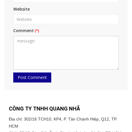
Website
Comment
CÔNG TY TNHH QUANG NHÃ
Địa chỉ: 302/16 TCH10, KP4, P. Tân Chánh Hiệp, Q12, TP.
HCM