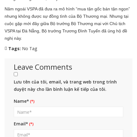
Năm ngoái VSPA đã đưa ra mô hình “mua tận gốc bán tận ngọn”
nhưng không được sự đồng tình của Bộ Thương mại. Nhưng tại
cuộc gặp mới đây giữa Bộ trưởng Bộ Thương mại với Chủ tịch
VSPA tại Đà Nẵng, Bộ trưởng Trương Đình Tuyển đã ủng hộ đề
nghị này.
Tags:
No Tag
Leave Comments
Lưu tên của tôi, email, và trang web trong trình
duyệt này cho lần bình luận kế tiếp của tôi.
Name*
Email*