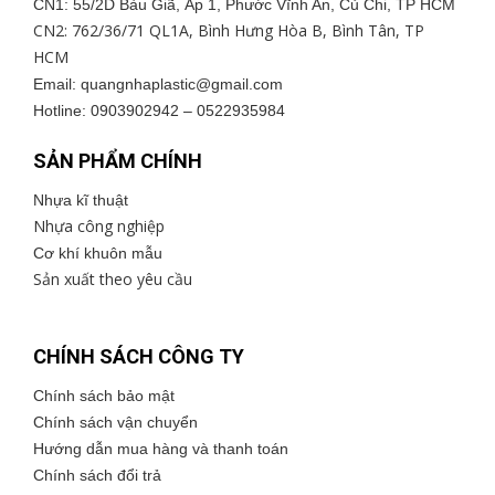
CN1: 55/2D Bàu Giã, Ấp 1, Phước Vĩnh An, Củ Chi, TP HCM
CN2: 762/36/71 QL1A, Bình Hưng Hòa B, Bình Tân, TP
HCM
Email: quangnhaplastic@
gmail.com
Hotline: 0903902942 – 0522935984
SẢN PHẨM CHÍNH
Nhựa kĩ thuật
Nhựa công nghiệp
Cơ khí khuôn mẫu
Sản xuất theo yêu cầu
CHÍNH SÁCH CÔNG TY
Chính sách bảo mật
Chính sách vận chuyển
Hướng dẫn mua hàng và thanh toán
Chính sách đổi trả